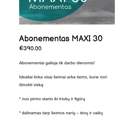
Abonementas MAXI 30
€
390.00
Abonementai galioja tik darbo dienomis!
Idealiai tinka visai šeimai arba tiems, kurie nori
išmokti viską:
* nuo pirmo starto iki triukų ir figūrų
* dalinamas tarp šeimos narių – tėvų ir vaikų